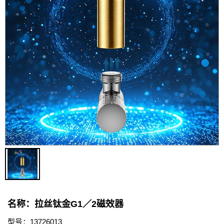
联系我们
名称：拉丝钛金G1／2磁效器
型号：13726013